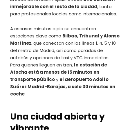
inmejorable con el resto de la ciudad
, tanto
para profesionales locales como internacionales.
A escasos minutos a pie se encuentran
estaciones clave como
Bilbao, Tribunal y Alonso
Martínez
, que conectan con las líneas 1, 4, 5 y 10
del metro de Madrid, así como paradas de
autobús y opciones de taxi y VTC inmediatas.
Para quienes lleguen en tren,
la estación de
Atocha está a menos de 15 minutos en
transporte público
y
el aeropuerto Adolfo
Suárez Madrid-Barajas, a solo 30 minutos en
coche
.
Una ciudad abierta y
vibrante