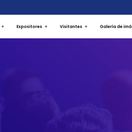
Expositores
Visitantes
Galería de im