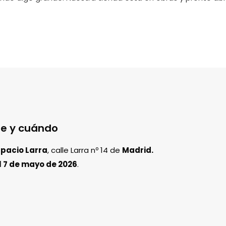
e y cuándo
spacio Larra
, calle Larra nº 14 de
Madrid.
l 7 de mayo de 2026
.