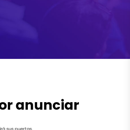
or anunciar
rá sus puertas.