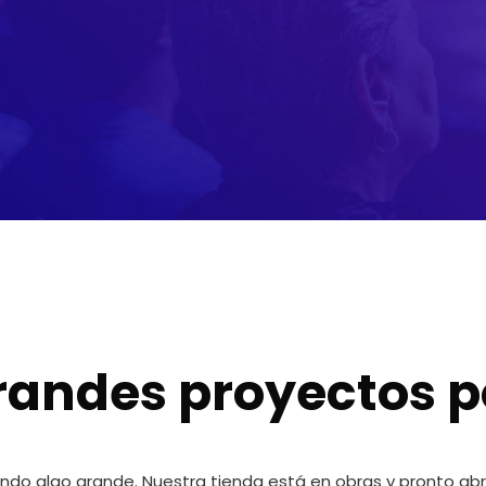
andes proyectos p
ndo algo grande. Nuestra tienda está en obras y pronto abri