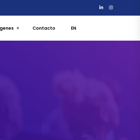
ágenes
Contacto
EN