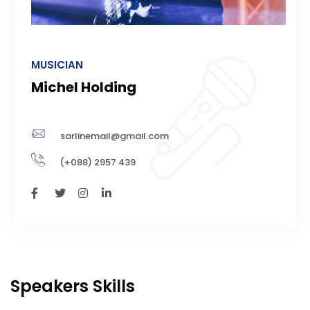
MUSICIAN
Michel Holding
sarlinemail@gmail.com
(+088) 2957 439
Speakers Skills