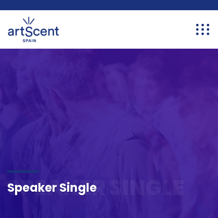
SPEAKER SINGLE
Speaker Single