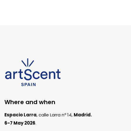
Where and when
Espacio Larra
, calle Larra nº 14,
Madrid.
6-7 May 2026
.