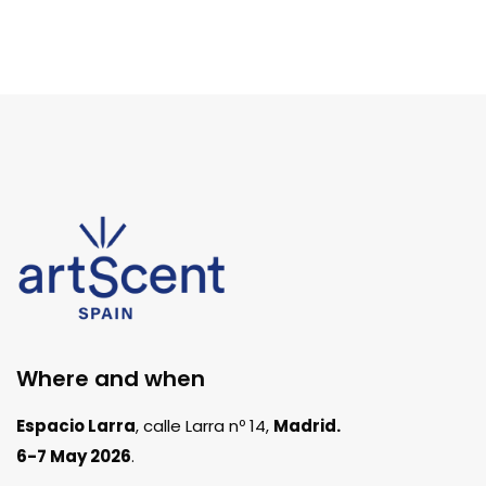
Where and when
Espacio Larra
, calle Larra nº 14,
Madrid.
6-7 May 2026
.